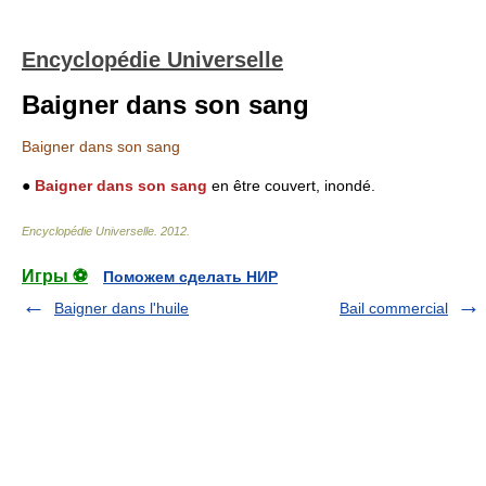
Encyclopédie Universelle
Baigner dans son sang
Baigner dans son sang
●
Baigner dans son sang
en être couvert, inondé.
Encyclopédie Universelle
.
2012
.
Игры ⚽
Поможем сделать НИР
Baigner dans l'huile
Bail commercial